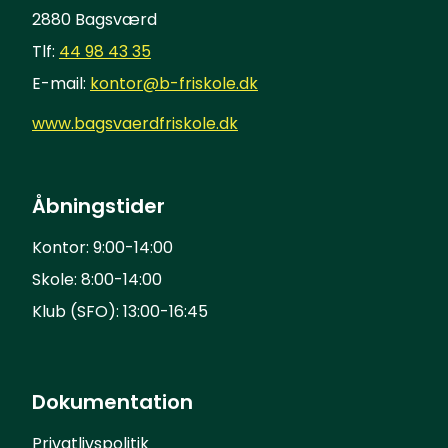
2880 Bagsværd
Tlf:
44 98 43 35
E-mail:
kontor@b-friskole.dk
www.bagsvaerdfriskole.dk
Åbningstider
Kontor: 9:00-14:00
Skole: 8:00-14:00
Klub (SFO): 13:00-16:45
Dokumentation
Privatlivspolitik