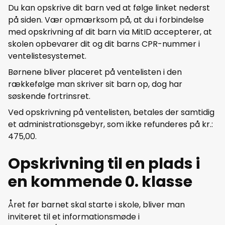
Du kan opskrive dit barn ved at følge linket nederst
på siden. Vær opmærksom på, at du i forbindelse
med opskrivning af dit barn via MitID accepterer, at
skolen opbevarer dit og dit barns CPR-nummer i
ventelistesystemet.
Børnene bliver placeret på ventelisten i den
rækkefølge man skriver sit barn op, dog har
søskende fortrinsret.
Ved opskrivning på ventelisten, betales der samtidig
et administrationsgebyr, som ikke refunderes på kr.:
475,00.
Opskrivning til en plads i
en kommende 0. klasse
Året før barnet skal starte i skole, bliver man
inviteret til et informationsmøde i