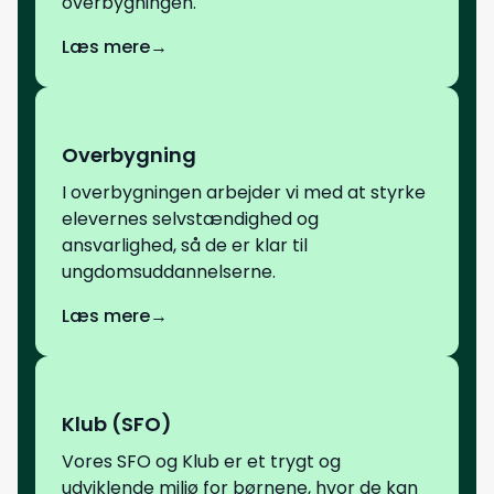
overbygningen.
Læs mere
→
Overbygning
I overbygningen arbejder vi med at styrke
elevernes selvstændighed og
ansvarlighed, så de er klar til
ungdomsuddannelserne.
Læs mere
→
Klub (SFO)
Vores SFO og Klub er et trygt og
udviklende miljø for børnene, hvor de kan