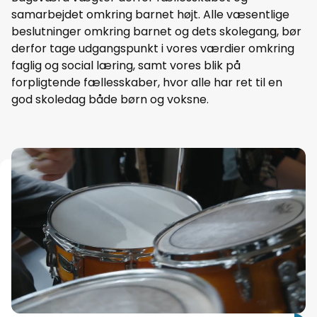
samarbejdet omkring barnet højt. Alle væsentlige
beslutninger omkring barnet og dets skolegang, bør
derfor tage udgangspunkt i vores værdier omkring
faglig og social læring, samt vores blik på
forpligtende fællesskaber, hvor alle har ret til en
god skoledag både børn og voksne.