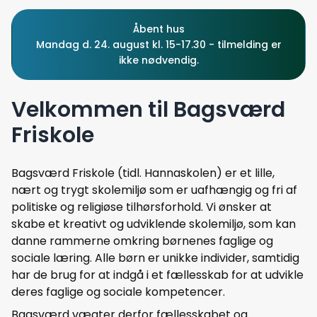
Åbent hus
Mandag d. 24. august kl. 15-17.30 - tilmelding er
ikke nødvendig.
Velkommen til Bagsværd
Friskole
Bagsværd Friskole (tidl. Hannaskolen) er et lille,
nært og trygt skolemiljø som er uafhængig og fri af
politiske og religiøse tilhørsforhold. Vi ønsker at
skabe et kreativt og udviklende skolemiljø, som kan
danne rammerne omkring børnenes faglige og
sociale læring. Alle børn er unikke individer, samtidig
har de brug for at indgå i et fællesskab for at udvikle
deres faglige og sociale kompetencer.
Bagsværd vægter derfor fællesskabet og