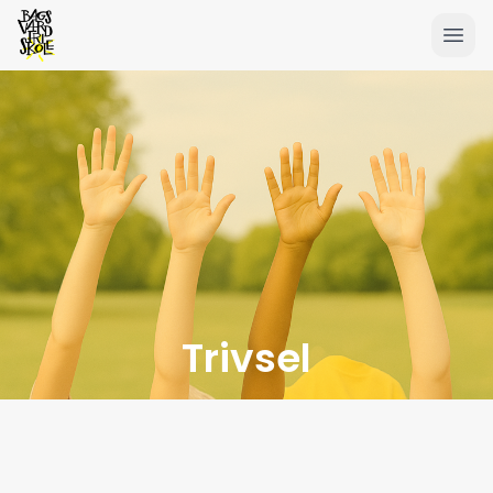
Trivsel