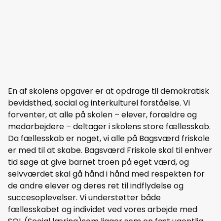
En af skolens opgaver er at opdrage til demokratisk
bevidsthed, social og interkulturel forståelse. Vi
forventer, at alle på skolen – elever, forældre og
medarbejdere – deltager i skolens store fællesskab.
Da fællesskab er noget, vi alle på Bagsværd friskole
er med til at skabe. Bagsværd Friskole skal til enhver
tid søge at give barnet troen på eget værd, og
selvværdet skal gå hånd i hånd med respekten for
de andre elever og deres ret til indflydelse og
succesoplevelser. Vi understøtter både
fællesskabet og individet ved vores arbejde med