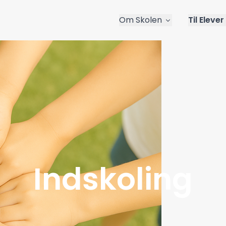
Om Skolen
Til Elever
Indskoling