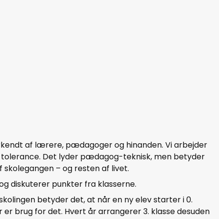
nerkendt af lærere, pædagoger og hinanden. Vi arbejder
 og tolerance. Det lyder pædagog-teknisk, men betyder
af skolegangen – og resten af livet.
g diskuterer punkter fra klasserne.
kolingen betyder det, at når en ny elev starter i 0.
r er brug for det. Hvert år arrangerer 3. klasse desuden