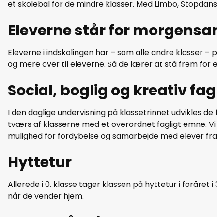
et skolebal for de mindre klasser. Med Limbo, Stopdans
Eleverne står for morgens
Eleverne i indskolingen har – som alle andre klasser 
og mere over til eleverne. Så de lærer at stå frem for 
Social, boglig og kreativ fa
I den daglige undervisning på klassetrinnet udvikles de 
tværs af klasserne med et overordnet fagligt emne. Vi 
mulighed for fordybelse og samarbejde med elever fra a
Hyttetur
Allerede i 0. klasse tager klassen på hyttetur i foråret 
når de vender hjem.