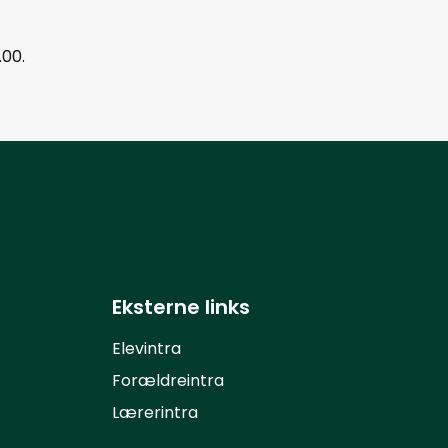
.00.
Eksterne links
Elevintra
Forældreintra
Lærerintra