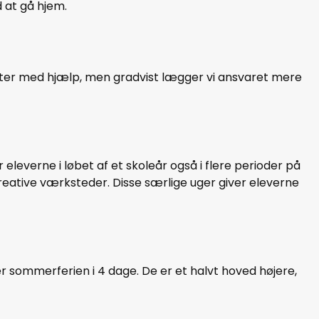
 at gå hjem.
arter med hjælp, men gradvist lægger vi ansvaret mere
eleverne i løbet af et skoleår også i flere perioder på
kreative værksteder. Disse særlige uger giver eleverne
fter sommerferien i 4 dage. De er et halvt hoved højere,