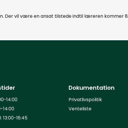
en. Der vil være en ansat tilstede indtil læreren kommer 8
tider
Dokumentation
00-14:00
Privatlivspolitik
0-14:00
Venteliste
: 13:00-16:45